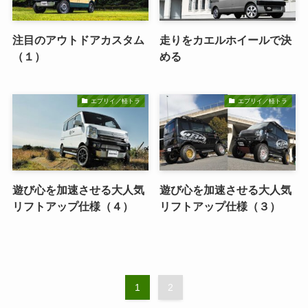
注目のアウトドアカスタム
走りをカエルホイールで決
（１）
める
エブリイ／軽トラ
エブリイ／軽トラ
遊び心を加速させる大人気
遊び心を加速させる大人気
リフトアップ仕様（４）
リフトアップ仕様（３）
1
2