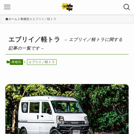
ホーム
車種別
エブリイ／軽トラ
エブリイ／軽トラ
– エブリイ／軽トラに関する
記事の一覧です –
車種別
エブリイ／軽トラ