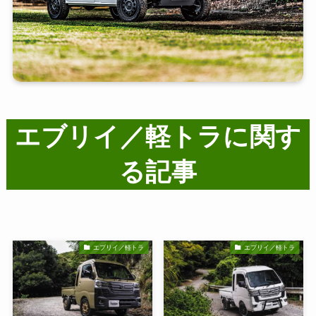
エブリイ／軽トラに関す
る記事
エブリイ／軽トラ
エブリイ／軽トラ