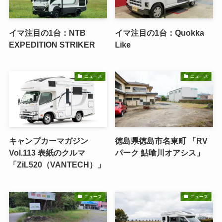
イマ注目の1台：NTB
イマ注目の1台：Quokka
EXPEDITION STRIKER
Like
ニュース
ニュース
キャンプカーマガジン
徳島県徳島市名東町 「RV
Vol.113 表紙のクルマ
パーク 鮎喰川オアシス」
「ZiL520（VANTECH）」
ニュース
ニュース