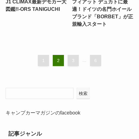
J1 CLIMAX最新デモカー大
フィアット デュカトに最
図鑑!!-ORS TANIGUCHI
適！ドイツの名門ホイール
ブランド「BORBET」が正
規輸入スタート
1
2
3
...
6
検索
キャンプカーマガジンのfacebook
記事ジャンル