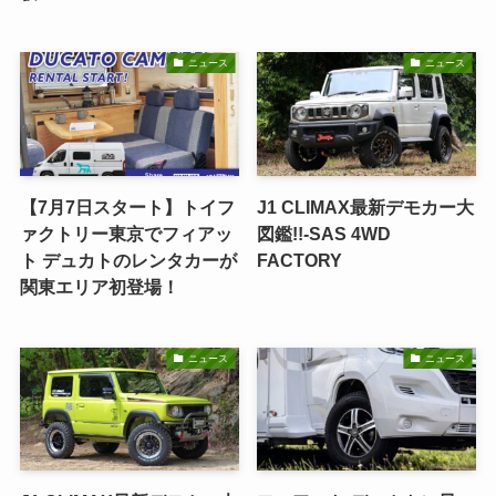
ニュース
ニュース
【7月7日スタート】トイフ
J1 CLIMAX最新デモカー大
ァクトリー東京でフィアッ
図鑑!!-SAS 4WD
ト デュカトのレンタカーが
FACTORY
関東エリア初登場！
ニュース
ニュース