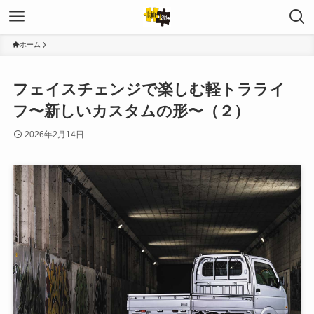
ホーム
フェイスチェンジで楽しむ軽トラライ
フ〜新しいカスタムの形〜（２）
2026年2月14日