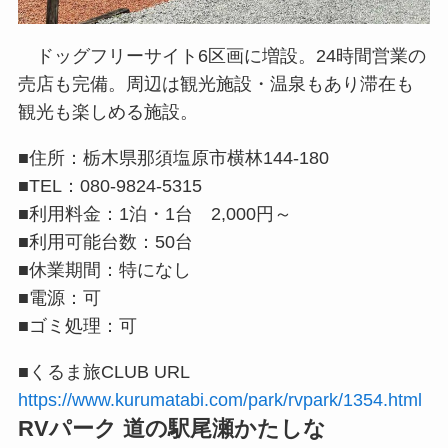
ドッグフリーサイト6区画に増設。24時間営業の
売店も完備。周辺は観光施設・温泉もあり滞在も
観光も楽しめる施設。
■住所：栃木県那須塩原市横林144-180
■TEL：080-9824-5315
■利用料金：1泊・1台 2,000円～
■利用可能台数：50台
■休業期間：特になし
■電源：可
■ゴミ処理：可
■くるま旅CLUB URL
https://www.kurumatabi.com/park/rvpark/1354.html
RVパーク 道の駅尾瀬かたしな