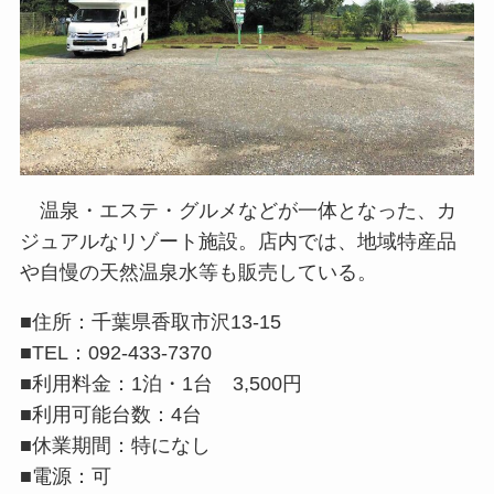
温泉・エステ・グルメなどが一体となった、カ
ジュアルなリゾート施設。店内では、地域特産品
や自慢の天然温泉水等も販売している。
■住所：千葉県香取市沢13-15
■TEL：092-433-7370
■利用料金：1泊・1台 3,500円
■利用可能台数：4台
■休業期間：特になし
■電源：可