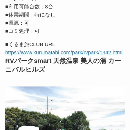
■利用可能台数：8台
■休業期間：特になし
■電源：可
■ゴミ処理：可
■くるま旅CLUB URL
https://www.kurumatabi.com/park/rvpark/1342.html
RVパークsmart 天然温泉 美人の湯 カー
ニバルヒルズ