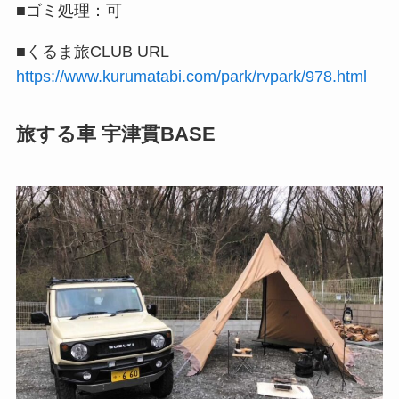
■ゴミ処理：可
■くるま旅CLUB URL
https://www.kurumatabi.com/park/rvpark/978.html
旅する車 宇津貫BASE