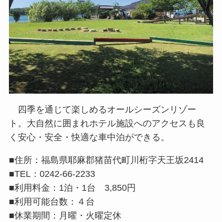
四季を通じて楽しめるオールシーズンリゾー
ト。大自然に囲まれホテル施設へのアクセスも良
く安心・安全・快適な車中泊ができる。
■住所：福島県耶麻郡猪苗代町川桁字天王坂2414
■TEL：0242-66-2233
■利用料金：1泊・1台 3,850円
■利用可能台数：４台
■休業期間：月曜・火曜定休