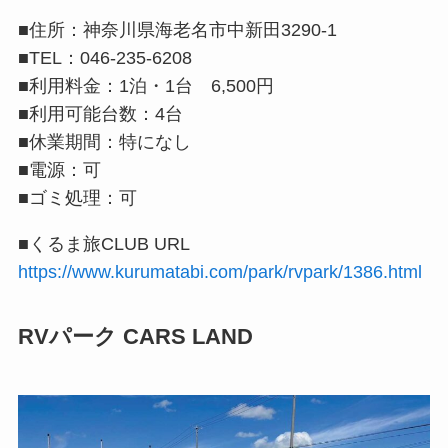
■住所：神奈川県海老名市中新田3290-1
■TEL：046-235-6208
■利用料金：1泊・1台 6,500円
■利用可能台数：4台
■休業期間：特になし
■電源：可
■ゴミ処理：可
■くるま旅CLUB URL
https://www.kurumatabi.com/park/rvpark/1386.html
RVパーク CARS LAND