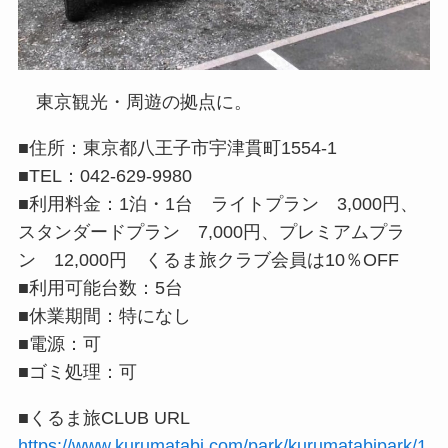
東京観光・周遊の拠点に。
■住所：東京都八王子市宇津貫町1554-1
■TEL：042-629-9980
■利用料金：1泊・1台 ライトプラン 3,000円、
スタンダードプラン 7,000円、プレミアムプラ
ン 12,000円 くるま旅クラブ会員は10％OFF
■利用可能台数：5台
■休業期間：特になし
■電源：可
■ゴミ処理：可
■くるま旅CLUB URL
https://www.kurumatabi.com/park/kurumatabipark/1