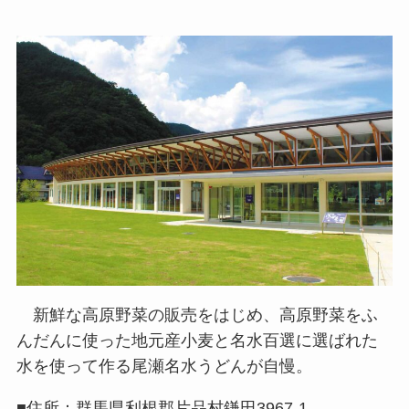
新鮮な高原野菜の販売をはじめ、高原野菜をふ
んだんに使った地元産小麦と名水百選に選ばれた
水を使って作る尾瀬名水うどんが自慢。
■住所：群馬県利根郡片品村鎌田3967-1