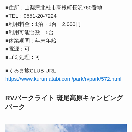
■住所：山梨県北杜市高根町長沢760番地
■TEL：0551-20-7224
■利用料金：1泊・1台 2,000円
■利用可能台数：5台
■休業期間：年末年始
■電源：可
■ゴミ処理：可
■くるま旅CLUB URL
https://www.kurumatabi.com/park/rvpark/572.html
RVパークライト 斑尾高原キャンピング
パーク