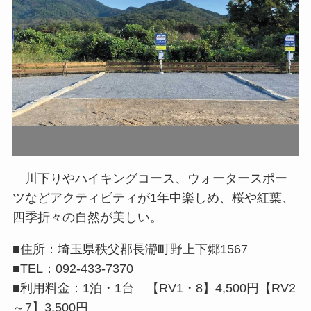
川下りやハイキングコース、ウォータースポー
ツなどアクティビティが1年中楽しめ、桜や紅葉、
四季折々の自然が美しい。
■住所：埼玉県秩父郡長瀞町野上下郷1567
■TEL：092-433-7370
■利用料金：1泊・1台 【RV1・8】4,500円【RV2
～7】3,500円