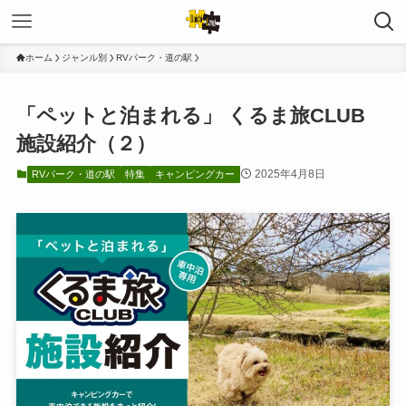
ホーム
ジャンル別
RVパーク・道の駅
「ペットと泊まれる」 くるま旅CLUB
施設紹介（２）
2025年4月8日
RVパーク・道の駅
特集
キャンピングカー