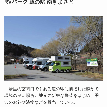
RVパーク 道の駅 南きよさと
清里の玄関口でもある道の駅に隣接した静かで
環境の良い場所。地元の新鮮な​野菜をはじめ、季
節のお花や漬物などを販売している。