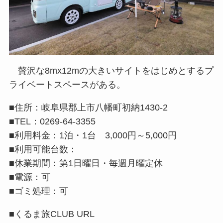
贅沢な8mx12mの大きいサイトをはじめとするプ
ライベートスペースがある。
■住所：岐阜県郡上市八幡町初納1430-2
■TEL：0269-64-3355
■利用料金：1泊・1台 3,000円～5,000円
■利用可能台数：
■休業期間：第1日曜日・毎週月曜定休
■電源：可
■ゴミ処理：可
■くるま旅CLUB URL