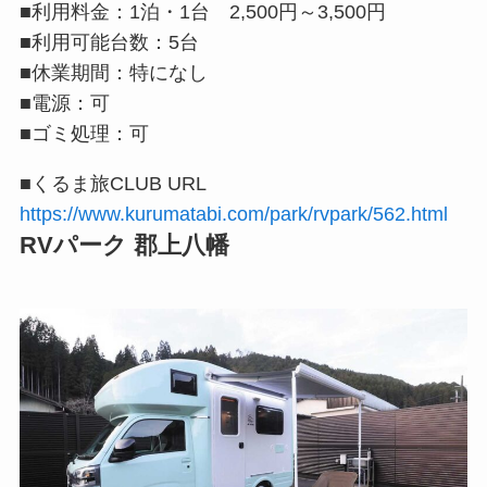
■利用料金：1泊・1台 2,500円～3,500円
■利用可能台数：5台
■休業期間：特になし
■電源：可
■ゴミ処理：可
■くるま旅CLUB URL
https://www.kurumatabi.com/park/rvpark/562.html
RVパーク 郡上八幡