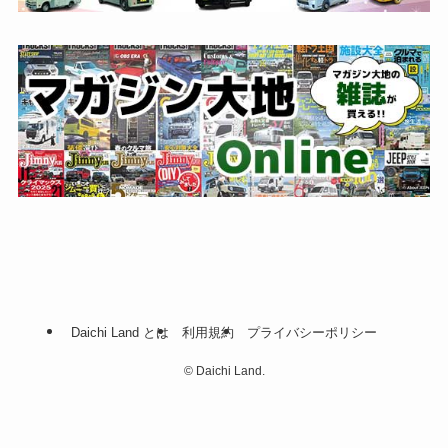
Daichi Land とは
利用規約
プライバシーポリシー
©
Daichi Land.