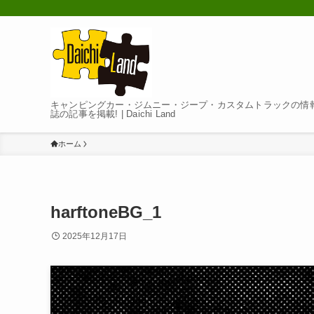
キャンピングカー・ジムニー・ジープ・カスタムトラックの情報
誌の記事を掲載! | Daichi Land
ホーム
harftoneBG_1
2025年12月17日