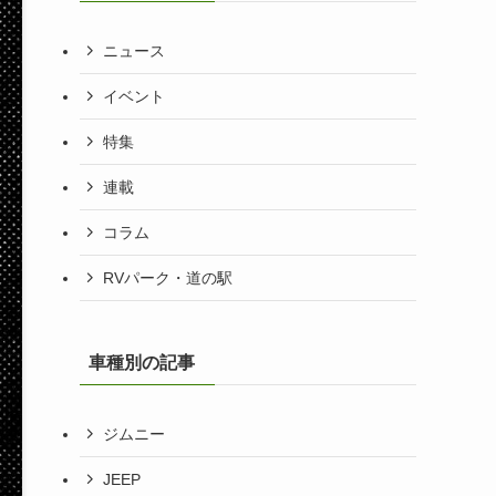
ニュース
イベント
特集
連載
コラム
RVパーク・道の駅
車種別の記事
ジムニー
JEEP