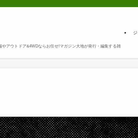
ジ
やアウトドア&4WDならお任せ!マガジン大地が発行・編集する雑