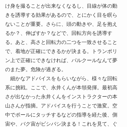
け身を撮ることが出来なくなるし、目線が体の動
きを誘導する効果があるので、とにかく目を瞑ら
ないことが重要。さらに、頭の動きや、足を抱え
るか？、伸ばすか？などで、回転方向を誘導す
る。あと、高さと回転力の二つを一致させること
で、着地が正確にできるかが決まる。トランポリ
ン上で正確にできなければ、パルクールなんて夢
のまた夢。危険が過ぎる。
細かなアドバイスをもらいながら、様々な回転
系に挑戦。ここで、永井くんが本領発揮。最初高
さが出なかった永井くんをインストラクターの本
山さんが指摘。アドバイスを行うことで激変。空
中でポールにタッチするなどの指導を経た後、側
宙や、バク宙がビシバシ決まる！これを見て、ぐ