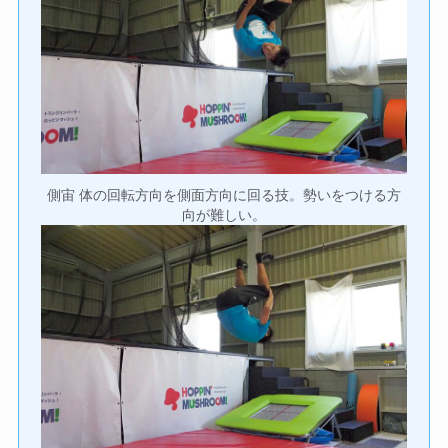
側宙 体の回転方向を側面方向に回る技。勢いをつける方
向が難しい。