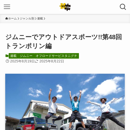
ホーム
ジャンル別
連載
ジムニーでアウトドアスポーツ!!第48回
トランポリン編
連載
ジムニー
オフロードサービスタニグチ
2025年8月19日
2025年8月22日