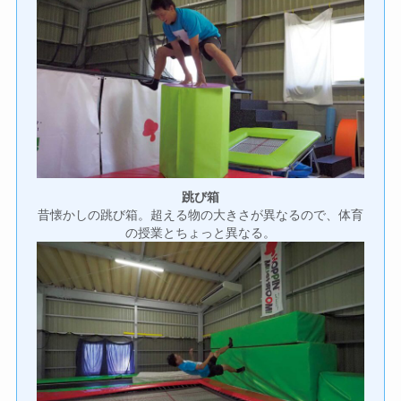
跳び箱
昔懐かしの跳び箱。超える物の大きさが異なるので、体育
の授業とちょっと異なる。