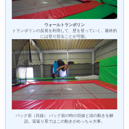
ウォールトランポリン
トランポリンの反発を利用して、壁を登っていく。最終的
には登り切ることが可能。
バック宙（目線） バック宙の時の目線と頭の動きを解
説。宙返り系ではこの動きがめっちゃ大事。