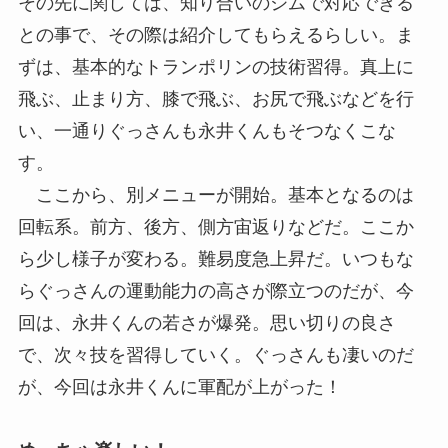
その先に関しては、知り合いのジムで対応できる
との事で、その際は紹介してもらえるらしい。ま
ずは、基本的なトランポリンの技術習得。真上に
飛ぶ、止まり方、膝で飛ぶ、お尻で飛ぶなどを行
い、一通りぐっさんも永井くんもそつなくこな
す。
ここから、別メニューが開始。基本となるのは
回転系。前方、後方、側方宙返りなどだ。ここか
ら少し様子が変わる。難易度急上昇だ。いつもな
らぐっさんの運動能力の高さが際立つのだが、今
回は、永井くんの若さが爆発。思い切りの良さ
で、次々技を習得していく。ぐっさんも凄いのだ
が、今回は永井くんに軍配が上がった！