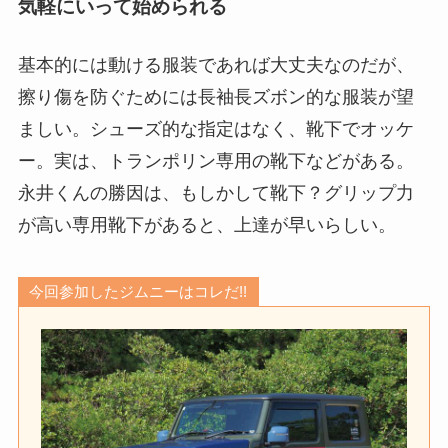
気軽にいって始められる
基本的には動ける服装であれば大丈夫なのだが、
擦り傷を防ぐためには長袖長ズボン的な服装が望
ましい。シューズ的な指定はなく、靴下でオッケ
ー。実は、トランポリン専用の靴下などがある。
永井くんの勝因は、もしかして靴下？グリップ力
が高い専用靴下があると、上達が早いらしい。
今回参加したジムニーはコレだ!!